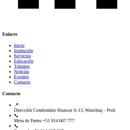
Enlaces
Inicio
Institución
Servicios
Educación
Trámites
Noticias
Eventos
Contacto
Contacto
📍
Dirección
Condominio Huascar A-13, Wanchaq – Perú
📞
Mesa de Partes
+51 914 607 777
📞