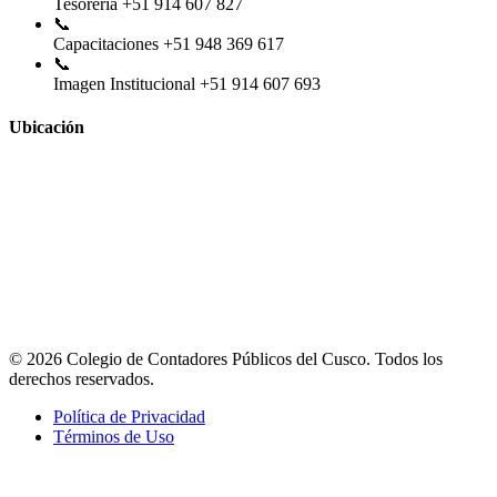
Tesorería
+51 914 607 827
📞
Capacitaciones
+51 948 369 617
📞
Imagen Institucional
+51 914 607 693
Ubicación
© 2026 Colegio de Contadores Públicos del Cusco. Todos los
derechos reservados.
Política de Privacidad
Términos de Uso