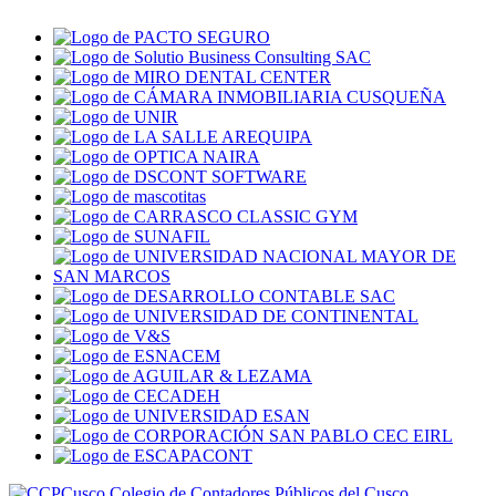
Colegio de Contadores Públicos del Cusco