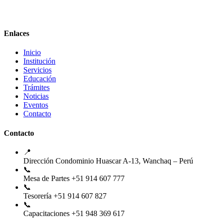
Enlaces
Inicio
Institución
Servicios
Educación
Trámites
Noticias
Eventos
Contacto
Contacto
📍
Dirección
Condominio Huascar A-13, Wanchaq – Perú
📞
Mesa de Partes
+51 914 607 777
📞
Tesorería
+51 914 607 827
📞
Capacitaciones
+51 948 369 617