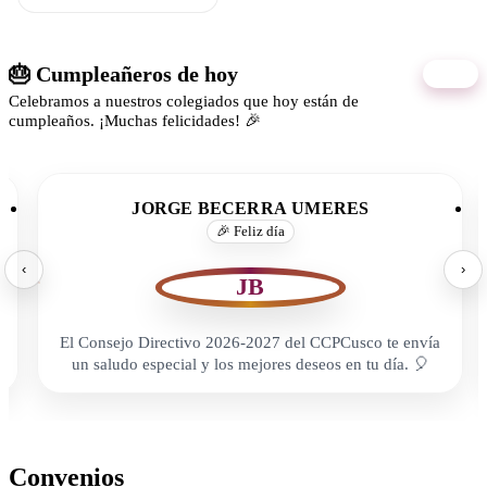
🎂 Cumpleañeros de hoy
06/08
Celebramos a nuestros colegiados que hoy están de
cumpleaños. ¡Muchas felicidades! 🎉
JORGE BECERRA UMERES
🎉 Feliz día
‹
›
JB
El Consejo Directivo 2026-2027 del CCPCusco te envía
un saludo especial y los mejores deseos en tu día. 🎈
Convenios