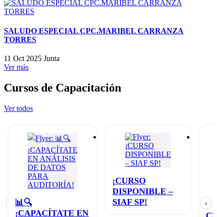
SALUDO ESPECIAL CPC.MARIBEL CARRANZA
TORRES
11 Oct 2025
Junta
Ver más
Cursos de Capacitación
Ver todos
¡CURSO
DISPONIBLE –
SIAF SP!
📊🔍
‹
›
¡CAPACÍTATE EN
C