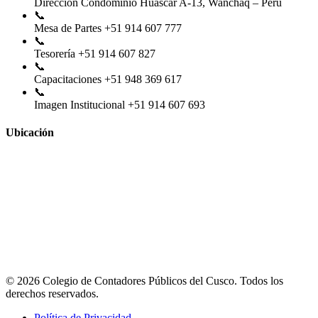
Dirección
Condominio Huascar A-13, Wanchaq – Perú
📞
Mesa de Partes
+51 914 607 777
📞
Tesorería
+51 914 607 827
📞
Capacitaciones
+51 948 369 617
📞
Imagen Institucional
+51 914 607 693
Ubicación
© 2026 Colegio de Contadores Públicos del Cusco. Todos los
derechos reservados.
Política de Privacidad