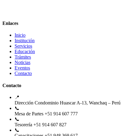
Enlaces
Inicio
Institución
Servicios
Educación
Trámites
Noticias
Eventos
Contacto
Contacto
📍
Dirección
Condominio Huascar A-13, Wanchaq – Perú
📞
Mesa de Partes
+51 914 607 777
📞
Tesorería
+51 914 607 827
📞
Capacitaciones
+51 948 369 617