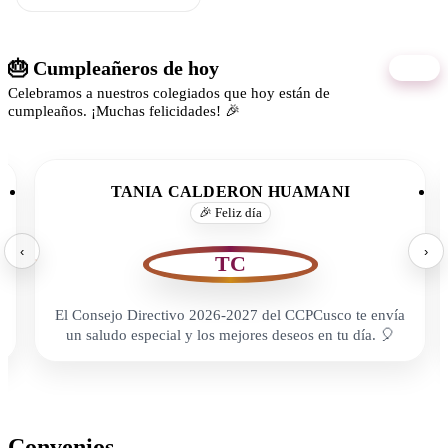
🎂 Cumpleañeros de hoy
07/08
Celebramos a nuestros colegiados que hoy están de
cumpleaños. ¡Muchas felicidades! 🎉
TANIA CALDERON HUAMANI
🎉 Feliz día
‹
›
TC
El Consejo Directivo 2026-2027 del CCPCusco te envía
un saludo especial y los mejores deseos en tu día. 🎈
Convenios