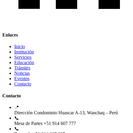
Enlaces
Inicio
Institución
Servicios
Educación
Trámites
Noticias
Eventos
Contacto
Contacto
📍
Dirección
Condominio Huascar A-13, Wanchaq – Perú
📞
Mesa de Partes
+51 914 607 777
📞