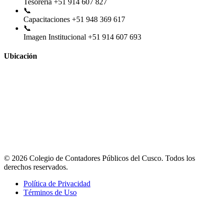
Tesorería
+51 914 607 827
📞
Capacitaciones
+51 948 369 617
📞
Imagen Institucional
+51 914 607 693
Ubicación
© 2026 Colegio de Contadores Públicos del Cusco. Todos los
derechos reservados.
Política de Privacidad
Términos de Uso