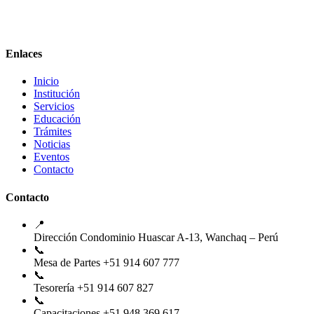
Enlaces
Inicio
Institución
Servicios
Educación
Trámites
Noticias
Eventos
Contacto
Contacto
📍
Dirección
Condominio Huascar A-13, Wanchaq – Perú
📞
Mesa de Partes
+51 914 607 777
📞
Tesorería
+51 914 607 827
📞
Capacitaciones
+51 948 369 617