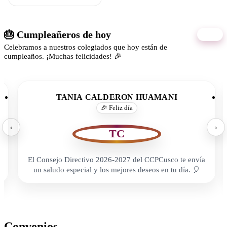
🎂 Cumpleañeros de hoy
07/08
Celebramos a nuestros colegiados que hoy están de
cumpleaños. ¡Muchas felicidades! 🎉
TANIA CALDERON HUAMANI
🎉 Feliz día
‹
›
TC
El Consejo Directivo 2026-2027 del CCPCusco te envía
un saludo especial y los mejores deseos en tu día. 🎈
Convenios