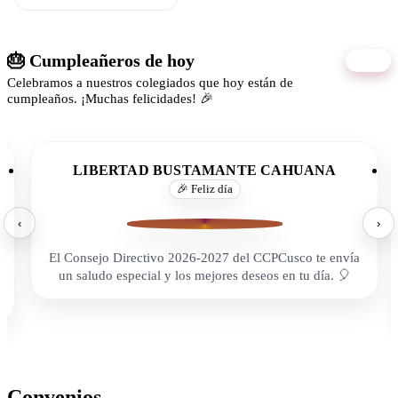
🎂 Cumpleañeros de hoy
09/08
Celebramos a nuestros colegiados que hoy están de
cumpleaños. ¡Muchas felicidades! 🎉
LIBERTAD BUSTAMANTE CAHUANA
🎉 Feliz día
‹
›
El Consejo Directivo 2026-2027 del CCPCusco te envía
un saludo especial y los mejores deseos en tu día. 🎈
Convenios