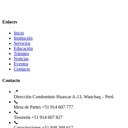
Enlaces
Inicio
Institución
Servicios
Educación
Trámites
Noticias
Eventos
Contacto
Contacto
📍
Dirección
Condominio Huascar A-13, Wanchaq – Perú
📞
Mesa de Partes
+51 914 607 777
📞
Tesorería
+51 914 607 827
📞
Capacitaciones
+51 948 369 617