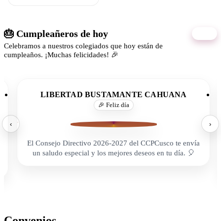
🎂 Cumpleañeros de hoy
09/08
Celebramos a nuestros colegiados que hoy están de
cumpleaños. ¡Muchas felicidades! 🎉
LIBERTAD BUSTAMANTE CAHUANA
🎉 Feliz día
‹
›
El Consejo Directivo 2026-2027 del CCPCusco te envía
un saludo especial y los mejores deseos en tu día. 🎈
Convenios