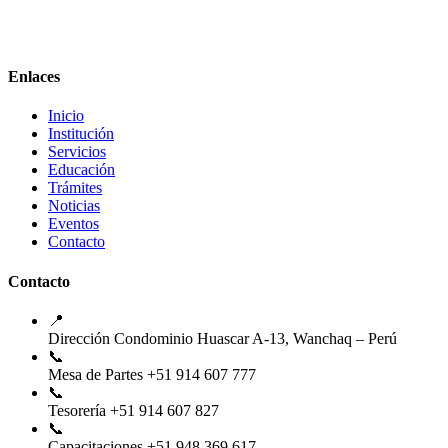
Enlaces
Inicio
Institución
Servicios
Educación
Trámites
Noticias
Eventos
Contacto
Contacto
📍
Dirección
Condominio Huascar A-13, Wanchaq – Perú
📞
Mesa de Partes
+51 914 607 777
📞
Tesorería
+51 914 607 827
📞
Capacitaciones
+51 948 369 617