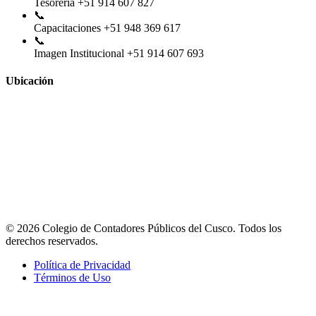
Tesorería
+51 914 607 827
📞
Capacitaciones
+51 948 369 617
📞
Imagen Institucional
+51 914 607 693
Ubicación
© 2026 Colegio de Contadores Públicos del Cusco. Todos los
derechos reservados.
Política de Privacidad
Términos de Uso