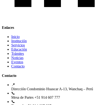
Enlaces
Inicio
Institución
Servicios
Educación
Trámites
Noticias
Eventos
Contacto
Contacto
📍
Dirección
Condominio Huascar A-13, Wanchaq – Perú
📞
Mesa de Partes
+51 914 607 777
📞