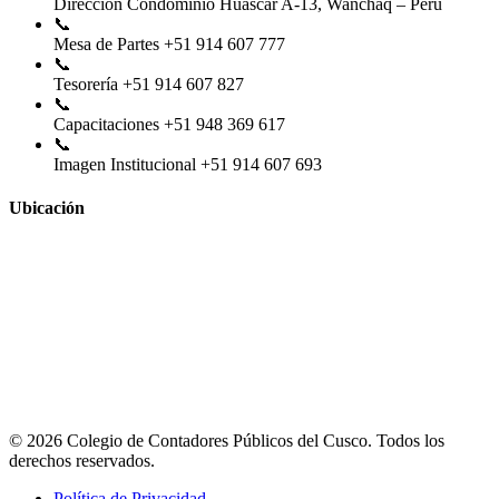
Dirección
Condominio Huascar A-13, Wanchaq – Perú
📞
Mesa de Partes
+51 914 607 777
📞
Tesorería
+51 914 607 827
📞
Capacitaciones
+51 948 369 617
📞
Imagen Institucional
+51 914 607 693
Ubicación
© 2026 Colegio de Contadores Públicos del Cusco. Todos los
derechos reservados.
Política de Privacidad