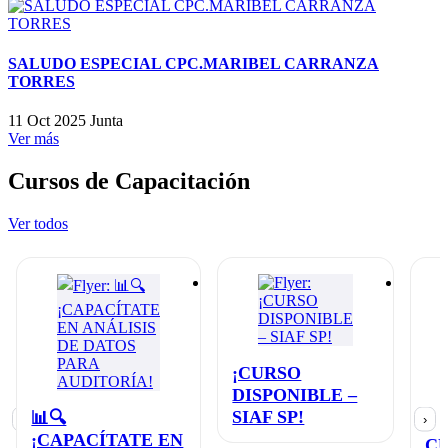
SALUDO ESPECIAL CPC.MARIBEL CARRANZA
TORRES
11 Oct 2025
Junta
Ver más
Cursos de Capacitación
Ver todos
¡CURSO
DISPONIBLE –
SIAF SP!
📊🔍
‹
›
¡CAPACÍTATE EN
C